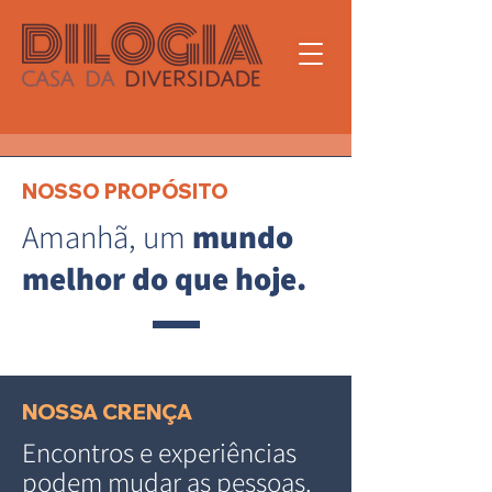
NOSSO PROPÓSITO
Amanhã, um
mundo
melhor do que hoje.
NOSSA CRENÇA
Encontros e experiências
podem mudar as pessoas.