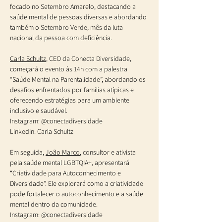
focado no Setembro Amarelo, destacando a 
saúde mental de pessoas diversas e abordando 
também o Setembro Verde, mês da luta 
nacional da pessoa com deficiência.
Carla Schultz
, CEO da Conecta Diversidade, 
começará o evento às 14h com a palestra 
“Saúde Mental na Parentalidade”, abordando os 
desafios enfrentados por famílias atípicas e 
oferecendo estratégias para um ambiente 
inclusivo e saudável.
Instagram: @conectadiversidade
LinkedIn: Carla Schultz
Em seguida, 
João Marco
, consultor e ativista 
pela saúde mental LGBTQIA+, apresentará 
“Criatividade para Autoconhecimento e 
Diversidade”. Ele explorará como a criatividade 
pode fortalecer o autoconhecimento e a saúde 
mental dentro da comunidade.
Instagram: @conectadiversidade