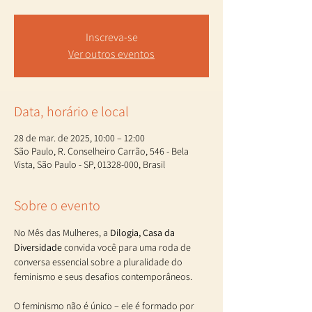
Inscreva-se
Ver outros eventos
Data, horário e local
28 de mar. de 2025, 10:00 – 12:00
São Paulo, R. Conselheiro Carrão, 546 - Bela
Vista, São Paulo - SP, 01328-000, Brasil
Sobre o evento
No Mês das Mulheres, a 
Dilogia, Casa da 
Diversidade
 convida você para uma roda de 
conversa essencial sobre a pluralidade do 
feminismo e seus desafios contemporâneos.
O feminismo não é único – ele é formado por 