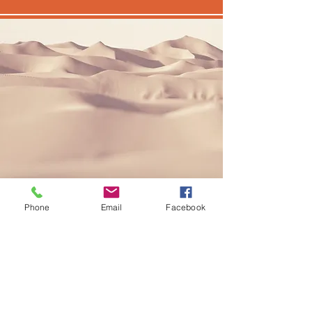
Phone
Email
Facebook
Título da seção
Esse é um parágrafo. Clique em "Editar
texto" ou clique duas vezes na caixa de
texto para editar o conteúdo e adicionar